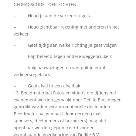
GEDRAGSCODE TOERTOCHTEN
– Houd je aan de verkeersregels
– Houd zichtbaar rekening met anderen in het
verkeer
– Geef tijdig aan welke richting je gaat volgen
– Blijf beleefd tegen andere weggebruikers
– Volg aanwijzingen op van politie en/of
verkeersregelaars
– Gooi afval in een afvalbak
13. Beeldmateriaal Foto’s en video’s die tijdens het
evenement worden gemaakt door Deflife B.V., mogen
gebruikt worden voor promotionele doeleinden.
Beeldmateriaal gemaakt door derden (zoals
sponsors, deelnemers of bezoekers) mag niet
openbaar worden gepubliceerd zonder
voorafgaande goedkeuring van Deflife B.V.