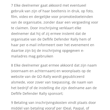
7 Elke deelnemer gaat akkoord met eventueel
gebruik van zijn of haar beeltenis in druk, op foto,
film, video en dergelijke voor promotiedoeleinden
van de organisatie, zonder daar een vergoeding voor
te claimen. Door inschrijving verklaart elke
deelnemer dat hij of zij ermee instemt dat de
organisatie van de Deflife Defender Rally hem of
haar per e-mail informeert over het evenement en
daartoe zijn bij de inschrijving opgegeven e-
mailadres mag gebruiken
8 Elke deelnemer gaat ermee akkoord dat zijn naam
(voornaam en achternaam) en woonplaats op de
website van de GO-Rally wordt gepubliceerd
alsmede, voor zover van toepassing, de naam van
het bedrijf of de instelling die zijn deelname aan de
Deflife Defender Rally sponsort;
9 Betaling van inschrijvingskosten vindt plaats door
middel van betaling vooraf per IDeal, Paypal, of