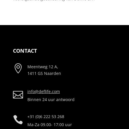
CONTACT

Meentweg 12 A,
1411 GS Naarden
info@deflife.com

Binnen 24 uur antwoord
+31 (0)6 222 53 268

Ma-Za 09.00- 17:00 uur