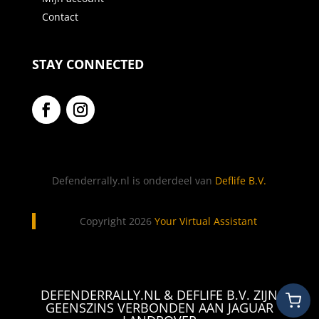
Contact
STAY CONNECTED
Defenderrally.nl is onderdeel van
Deflife B.V.
Copyright 2026
Your Virtual Assistant
DEFENDERRALLY.NL & DEFLIFE B.V. ZIJN
GEENSZINS VERBONDEN AAN JAGUAR